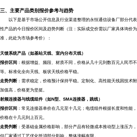
三、主要产品类别报价参考与趋势
以下是基于市场公开信息及行业渠道整理的永恒通信设备厂部分代表
性产品的今日报价区间及趋势判断（注：实际成交价需以厂家具体询价为
准，此处为市场参考价）：
天馈系统产品（如基站天线、室内分布天线）
报价区间
：根据增益、频段、材质不同，价格从几十元到数百元人民币不
等。标准化全向天线、板状天线价格平稳。
走势判断
：需求稳定，价格预计保持平稳。定制化、高性能天线因技术附
加值高，价格更为坚挺。
射频连接器与线缆组件（如N型、SMA连接器，跳线）
报价区间
：常见连接器单价在几元至十几元；电缆组件根据长度和性能，
价格在十几元到上百元。
走势判断
：受基础金属价格影响，部分产品有轻微成本推动型上涨压力，
但厂家通过工艺优化抵消部分影响，整体涨幅有限。