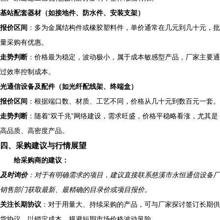
基站配套器材（如接地件、防水件、安装支架）
报价区间
：多为金属结构件或橡胶塑料件，单价通常在几元到几十元，批
量采购有优惠。
走势判断
：价格最为稳定，波动极小，属于成本敏感型产品，厂家主要通
过效率控制成本。
光通信设备及配件（如光纤配线架、终端盒）
报价区间
：根据端口数、材质、工艺不同，价格从几十元到数百元一套。
走势判断
：随着“双千兆”网络建设，需求旺盛，价格平稳略看涨，尤其是
高品质、高密度产品。
四、采购建议与行情展望
给采购商的建议：
及时询价
：对于有明确需求的项目，建议直接联系慈溪市永恒通信设备厂
销售部门获取最新、最精确的目录价或项目报价。
关注长期协议
：对于用量大、持续采购的产品，可与厂家探讨签订长期供
货协议，以锁定成本，规避短期市场价格波动风险。