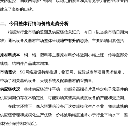
安防监控、物联网等多个领域，以稳定的质量和具有竞争力的价格在业内
建立了良好的口碑。
二、今日整体行情与价格走势分析
根据对行业市场的监测及供应链信息汇总，今日（以当前市场日期为
准）通讯设备及器材市场整体呈现
稳中有升
的态势。主要影响因素包括：
原材料成本
：铜、铝、塑料等主要原材料价格近期小幅上涨，传导至部分
线缆、结构件产品成本增加。
市场需求
：5G网络建设持续推进，物联网、智慧城市等项目需求稳定，
带动了相关基站设备、天馈系统及配套器材的采购量。
供应链状况
：整体供应链运转平稳，但部分高端芯片及特定电子元器件的
供应周期仍存在不确定性，可能影响某些高集成度设备的产能和交货期。
在此大环境下，像永恒通信设备厂这类规模化生产企业，凭借成熟的
供应链管理和规模化生产优势，价格波动幅度通常小于行业平均水平，整
体报价保持相对稳定。